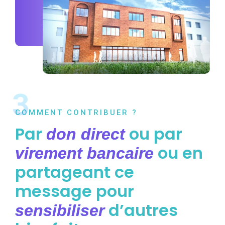
3
COMMENT CONTRIBUER ?
Par
ou par
don direct
ou en
virement bancaire
partageant ce
message pour
d’autres
sensibiliser